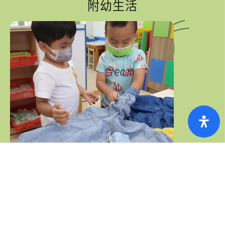
附幼生活
生活作息