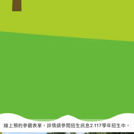
上預約參觀表單，詳情請參閱招生訊息2.117學年招生中，招生相關