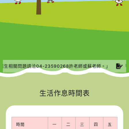
生相關問題請洽04-23590268許老師或蘇老師。」
「1
生活作息時間表
時間
一
二
三
四
五