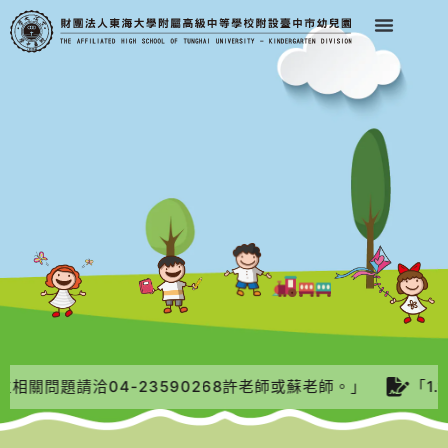
相關問題請洽04-23590268許老師或蘇老師。」
「1.