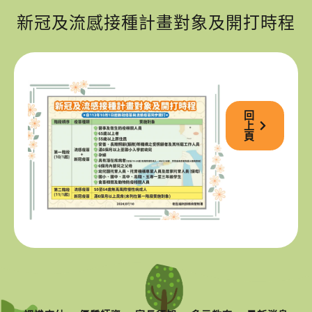
新冠及流感接種計畫對象及開打時程
回
上
頁