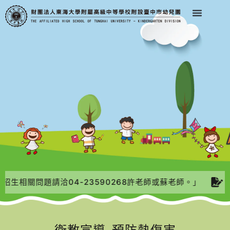
招生相關問題請洽04-23590268許老師或蘇老師。」
「