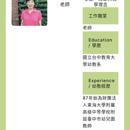
老師
學理念
工作職掌
老師
Education
/ 學歷
國立台中教育大
學幼教系
Experience
/ 幼教經歷
87年始為財團法
人東海大學附屬
高級中等學校附
設臺中市幼兒園
教師