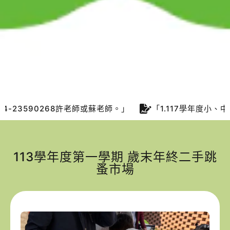
8許老師或蘇老師。」
「1.117學年度小、中、大班預約參觀
113學年度第一學期 歲末年終二手跳
蚤市場