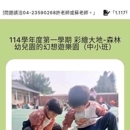
-23590268許老師或蘇老師。」
「1.117學年度小
114學年度第一學期 彩繪大地-森林
幼兒園的幻想遊樂園（中小班）