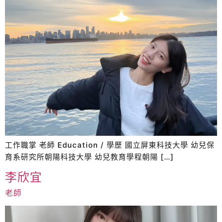
工作職掌 老師 Education / 學歷 國立屏東科技大學 幼兒保
育系研究所朝陽科技大學 幼兒教育學程朝陽 […]
李欣宜
老師