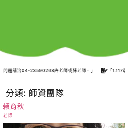
04-23590268許老師或蘇老師。」
「1.117學年度
分類:
師資團隊
賴育秋
老師