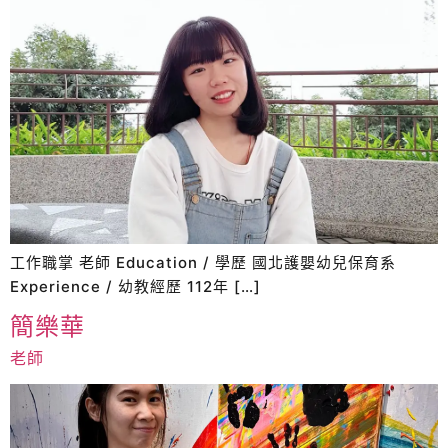
工作職掌 老師 Education / 學歷 國北護嬰幼兒保育系
Experience / 幼教經歷 112年 […]
簡樂華
老師