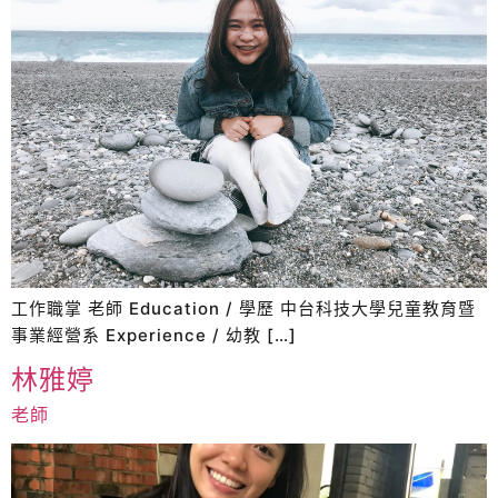
工作職掌 老師 Education / 學歷 中台科技大學兒童教育暨
事業經營系 Experience / 幼教 […]
林雅婷
老師