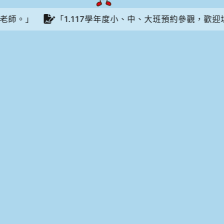
。」
「1.117學年度小、中、大班預約參觀，歡迎填寫線